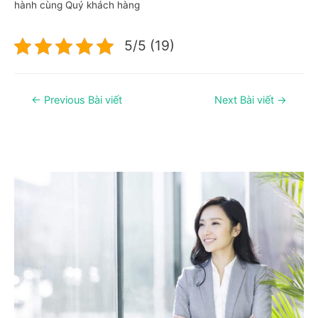
hành cùng Quý khách hàng
5/5 (19)
Điều
←
Previous Bài viết
Next Bài viết
→
hướng
bài
viết