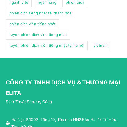
ngành y tế
ngân hàng
phien dich
phien dich tieng nhat tai thanh hoa
phiên dịch viên tiếng nhật
tuyen phien dich vien tieng nhat
tuyển phiên dịch viên tiếng nhật tại hà nội
vietnam
CÔNG TY TNHH DỊCH VỤ & THƯƠNG MẠI
ELITA
Dịch Thuật Phương Đông
Hà Nội: P.1002, Tầng 10, Tòa nhà HH2 Bắc Hà, 15 Tố Hữu,
Thanh Xuân