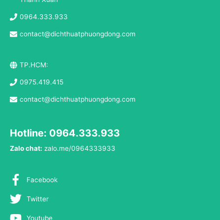
0964.333.933
contact@dichthuatphuongdong.com
TP.HCM:
0975.419.415
contact@dichthuatphuongdong.com
Hotline: 0964.333.933
Zalo chat:
zalo.me/0964333933
Facebook
Twitter
Youtube