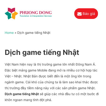
Báo giá
Home
Dịch game tiếng Nhật
Dịch game tiếng Nhật
Việt Nam hiện nay là thị trường game lớn nhất Đông Nam Á.
Đặc biệt mảng game Mobile đang mở ra nhiều cơ hội hợp tác
Việt – Nhật. Nhật Bản được biết đến là một ông lớn trong
ngành game. Cái khó của chúng ta là làm sao khai thác được
thị trường đầy tiềm năng này với các sản phẩm game Nhật.
Dịch game tiếng Nhật
sẽ giúp các nhà đầu tư có một bước đi
khôn ngoan mang tính đột phá.