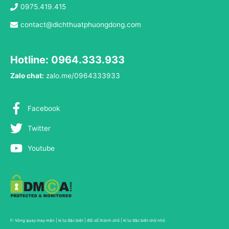
0975.419.415
contact@dichthuatphuongdong.com
Hotline: 0964.333.933
Zalo chat:
zalo.me/0964333933
Facebook
Twitter
Youtube
F:
Vòng quay may mắn
|
kí tự đặc biệt
|
đổi số thành chữ
|
kí tự đặc biệt chữ nhỏ