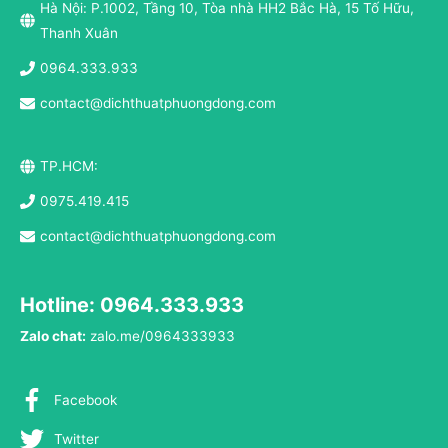
Hà Nội: P.1002, Tầng 10, Tòa nhà HH2 Bắc Hà, 15 Tố Hữu,
Thanh Xuân
0964.333.933
contact@dichthuatphuongdong.com
TP.HCM:
0975.419.415
contact@dichthuatphuongdong.com
Hotline: 0964.333.933
Zalo chat:
zalo.me/0964333933
Facebook
Twitter