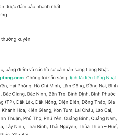
uôn được đảm bảo nhanh nhất
ường
g thường xuyên
học, bảng điểm và các hồ sơ cá nhân sang tiếng Nhật.
ngdong.com
. Chúng tôi sẵn sàng
dịch tài liệu tiếng Nhật
 Yên, Hải Phòng, Hồ Chí Minh, Lâm Đồng, Đồng Nai, Bình
, Bắc Giang, Bắc Ninh, Bến Tre, Bình Định, Bình Phước,
g (TP), Đắk Lắk, Đắk Nông, Điện Biên, Đồng Tháp, Gia
, Khánh Hòa, Kiên Giang, Kon Tum, Lai Châu, Lào Cai,
Ninh Thuận, Phú Thọ, Phú Yên, Quảng Bình, Quảng Nam,
a, Tây Ninh, Thái Bình, Thái Nguyên, Thừa Thiên – Huế,
Phúc, Yên Bái