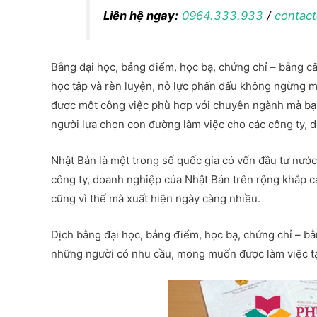
Liên hệ ngay:
0964.333.933
/
contac
Bằng đại học, bảng điểm, học bạ, chứng chỉ – bằng cấ
học tập và rèn luyện, nỗ lực phấn đấu không ngừng m
được một công việc phù hợp với chuyên ngành mà bạn 
người lựa chọn con đường làm việc cho các công ty, 
Nhật Bản là một trong số quốc gia có vốn đầu tư nước
công ty, doanh nghiệp của Nhật Bản trên rộng khắp các
cũng vì thế mà xuất hiện ngày càng nhiều.
Dịch bằng đại học, bảng điểm, học bạ, chứng chỉ – bằ
những người có nhu cầu, mong muốn được làm việc tạ