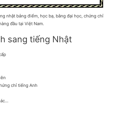
ếng nhật bảng điểm, học bạ, bằng đại học, chứng chỉ
hàng đầu tại Việt Nam.
ch sang tiếng Nhật
cấp
iên
chứng chỉ tiếng Anh
khác…