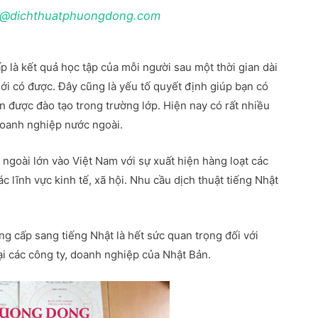
t@dichthuatphuongdong.com
p là kết quả học tập của mỗi người sau một thời gian dài
ới có được. Đây cũng là yếu tố quyết định giúp bạn có
được đào tạo trong trường lớp. Hiện nay có rất nhiều
doanh nghiệp nước ngoài.
 ngoài lớn vào Việt Nam với sự xuất hiện hàng loạt các
 lĩnh vực kinh tế, xã hội. Nhu cầu dịch thuật tiếng Nhật
ng cấp sang tiếng Nhật là hết sức quan trọng đối với
i các công ty, doanh nghiệp của Nhật Bản.