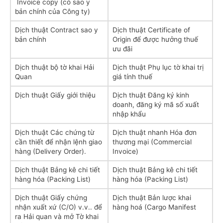
Invoice copy (có sao y
bản chính của Công ty)
Dịch thuật Contract sao y
Dịch thuật Certificate of
bản chính
Origin để được hưởng thuế
ưu đãi
Dịch thuật bộ tờ khai Hải
Dịch thuật Phụ lục tờ khai trị
Quan
giá tính thuế
Dịch thuật Giấy giới thiệu
Dịch thuật Đăng ký kinh
doanh, đăng ký mã số xuất
nhập khẩu
Dịch thuật Các chứng từ
Dịch thuật nhanh Hóa đơn
cần thiết để nhận lệnh giao
thương mại (Commercial
hàng (Delivery Order).
Invoice)
Dịch thuật Bảng kê chi tiết
Dịch thuật Bảng kê chi tiết
hàng hóa (Packing List)
hàng hóa (Packing List)
Dịch thuật Giấy chứng
Dịch thuật Bản lược khai
nhận xuất xứ (C/O) v.v.. để
hàng hoá (Cargo Manifest
ra Hải quan và mở Tờ khai