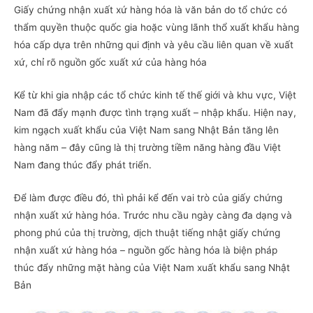
Giấy chứng nhận xuất xứ hàng hóa là văn bản do tổ chức có
thẩm quyền thuộc quốc gia hoặc vùng lãnh thổ xuất khẩu hàng
hóa cấp dựa trên những qui định và yêu cầu liên quan về xuất
xứ, chỉ rõ nguồn gốc xuất xứ của hàng hóa
Kể từ khi gia nhập các tổ chức kinh tế thế giới và khu vực, Việt
Nam đã đẩy mạnh được tình trạng xuất – nhập khẩu. Hiện nay,
kim ngạch xuất khẩu của Việt Nam sang Nhật Bản tăng lên
hàng năm – đây cũng là thị trường tiềm năng hàng đầu Việt
Nam đang thúc đẩy phát triển.
Để làm được điều đó, thì phải kể đến vai trò của giấy chứng
nhận xuất xứ hàng hóa. Trước nhu cầu ngày càng đa dạng và
phong phú của thị trường, dịch thuật tiếng nhật giấy chứng
nhận xuất xứ hàng hóa – nguồn gốc hàng hóa là biện pháp
thúc đẩy những mặt hàng của Việt Nam xuất khẩu sang Nhật
Bản