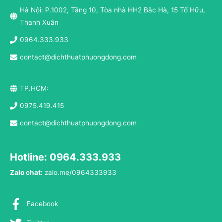
Hà Nội: P.1002, Tầng 10, Tòa nhà HH2 Bắc Hà, 15 Tố Hữu,
Thanh Xuân
0964.333.933
contact@dichthuatphuongdong.com
TP.HCM:
0975.419.415
contact@dichthuatphuongdong.com
Hotline: 0964.333.933
Zalo chat:
zalo.me/0964333933
Facebook